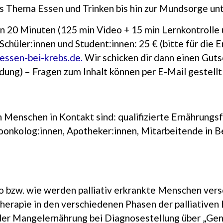
s Thema Essen und Trinken bis hin zur Mundsorge un
n 20 Minuten (125 min Video + 15 min Lernkontrolle
Schüler:innen und Student:innen: 25 € (bitte für di
essen-bei-krebs.de.
Wir schicken dir dann einen Gut
dung) – Fragen zum Inhalt können per E-Mail gestell
ten Menschen in Kontakt sind: qualifizierte Ernährungs
onkolog:innen, Apotheker:innen, Mitarbeitende in B
wo bzw. wie werden palliativ erkrankte Menschen vers
herapie in den verschiedenen Phasen der palliativen 
der Mangelernährung bei Diagnosestellung über „Gen