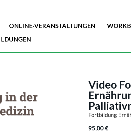
ONLINE-VERANSTALTUNGEN
WORKB
ILDUNGEN
Video Fo
Ernährun
Palliati
Fortbildung Ernäh
95,00
€