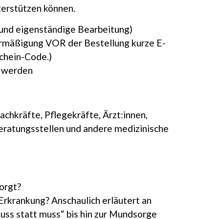
terstützen können.
 und eigenständige Bearbeitung)
e Ermäßigung VOR der Bestellung kurze E-
schein-Code.)
t werden
fachkräfte, Pflegekräfte, Ärzt:innen,
eratungsstellen und andere medizinische
orgt?
Erkrankung? Anschaulich erläutert an
uss statt muss“ bis hin zur Mundsorge