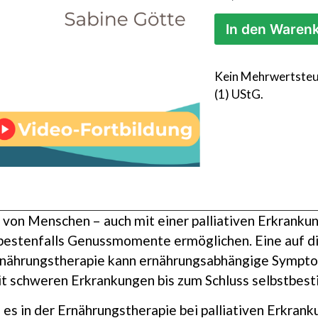
In den Waren
Kein Mehrwertsteu
(1) UStG.
 von Menschen – auch mit einer palliativen Erkrankung
estenfalls Genussmomente ermöglichen. Eine auf die
nährungstherapie kann ernährungsabhängige Symptom
it schweren Erkrankungen bis zum Schluss selbstbest
f es in der Ernährungstherapie bei palliativen Erkra