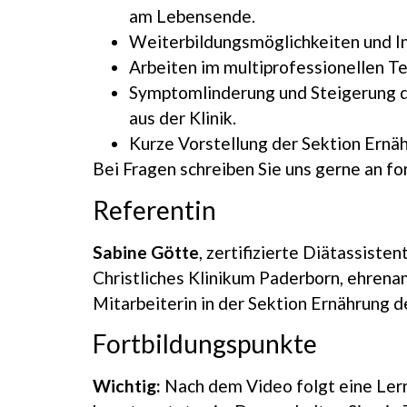
am Lebensende.
Weiterbildungsmöglichkeiten und In
Arbeiten im multiprofessionellen T
Symptomlinderung und Steigerung de
aus der Klinik.
Kurze Vorstellung der Sektion Ernä
Bei Fragen schreiben Sie uns gerne an f
Referentin
Sabine Götte
, zertifizierte Diätassist
Christliches Klinikum Paderborn, ehrena
Mitarbeiterin in der Sektion Ernährung 
Fortbildungspunkte
Wichtig:
Nach dem Video folgt eine Lern