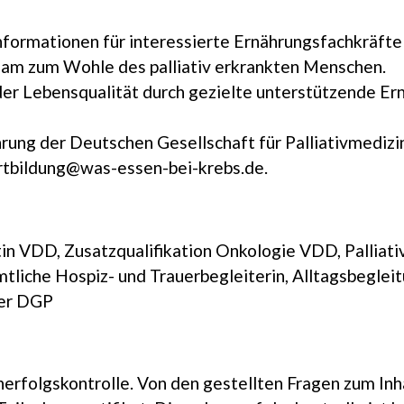
formationen für interessierte Ernährungsfachkräfte
eam zum Wohle des palliativ erkrankten Menschen.
r Lebensqualität durch gezielte unterstützende Ern
hrung der Deutschen Gesellschaft für Palliativmediz
ortbildung@was-essen-bei-krebs.de.
entin VDD, Zusatzqualifikation Onkologie VDD, Palliat
mtliche Hospiz- und Trauerbegleiterin, Alltagsbegle
der DGP
erfolgskontrolle. Von den gestellten Fragen zum In