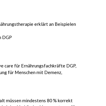
ährungstherapie erklärt an Beispielen
in DGP
ive care für Ernährungsfachkräfte DGP,
itung für Menschen mit Demenz,
halt müssen mindestens 80 % korrekt